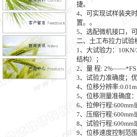
捷。
4、可实现试样装夹
置。。
5、选配微机接口，
二、土工布拉力试验
1、大试验力：10KN/20
结构）；
2、量 程: 2%——*F
3、试验力准确度；优
4、位移分辨率:0.01
5、位移测量准确度：
6、拉伸行程:600mm
7、压缩行程:600mm
8、试验行程:600mm
9、位移速度控制范围:10