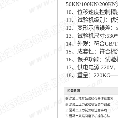
50KN/100KN/200
10、位移速度控制精
11、试验机级别：优
12、变形示值误差：≤±
13、试验机尺寸:530*2
14、外观：符合GB/T
15、成套性：符合标
16、保护功能：试
17、供电电源:220V，
18、重量：220KG——
相关新闻
※
混凝土搅拌站试验仪器注意事项
※
混凝土压力试验机安装与调试
※
混凝土压力试验机注意事项
※
混凝土双端面磨平机操作方法