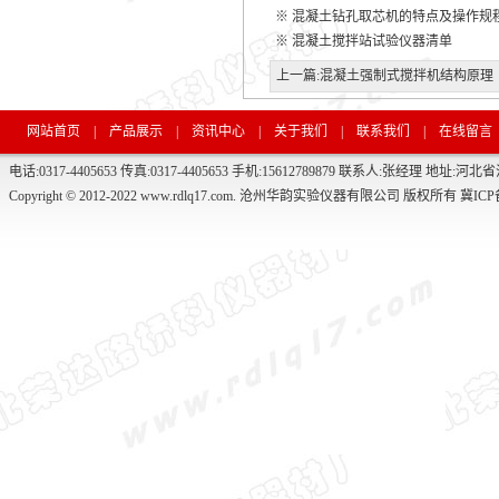
※
混凝土钻孔取芯机的特点及操作规
※
混凝土搅拌站试验仪器清单
上一篇:
混凝土强制式搅拌机结构原理
网站首页
|
产品展示
|
资讯中心
|
关于我们
|
联系我们
|
在线留言
电话:0317-4405653 传真:0317-4405653 手机:15612789879 联系人:张经理 
Copyright © 2012-2022 www.rdlq17.com. 沧州华韵实验仪器有限公司 版权所有
冀ICP