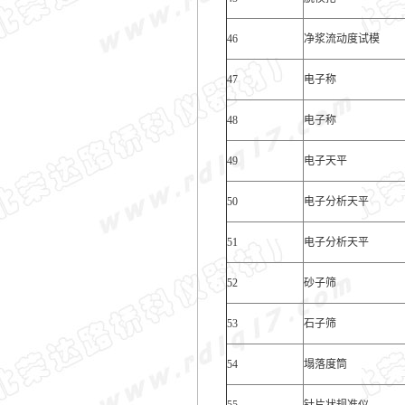
46
净浆流动度试模
47
电子称
48
电子称
49
电子天平
50
电子分析天平
51
电子分析天平
52
砂子筛
53
石子筛
54
塌落度筒