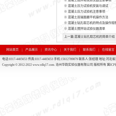
※
混凝土搅拌站试验仪器注意事项
※
混凝土压力试验机安装与调试
※
混凝土压力试验机注意事项
※
混凝土双端面磨平机操作方法
※
混凝土钻孔取芯机的特点及操作规
※
混凝土搅拌站试验仪器清单
上一篇:
混凝土钻孔取芯机的简单介绍
网站首页
|
产品展示
|
资讯中心
|
关于我们
|
联系我们
|
在线留言
电话:0317-4405653 传真:0317-4405653 手机:15612789879 联系人:张经理 
Copyright © 2012-2022 www.rdlq17.com. 沧州华韵实验仪器有限公司 版权所有
冀ICP