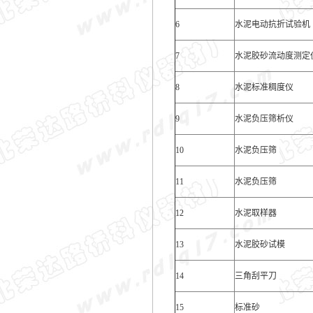
6
水泥电动抗折试验机
7
水泥胶砂流动度测定
8
水泥标准稠度仪
9
水泥负压筛析仪
10
水泥负压筛
11
水泥负压筛
12
水泥取样器
13
水泥胶砂试模
14
三角刮平刀
15
标准砂