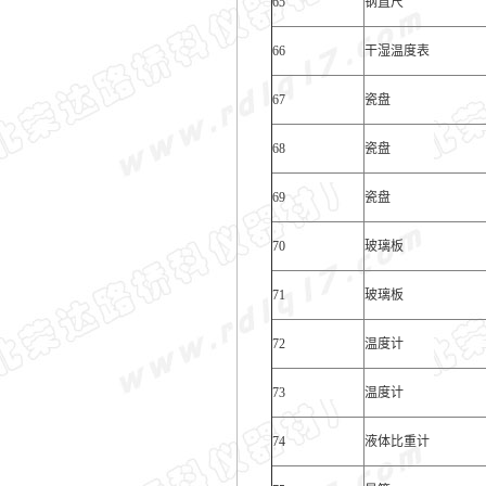
65
钢直尺
66
干湿温度表
67
瓷盘
68
瓷盘
69
瓷盘
70
玻璃板
71
玻璃板
72
温度计
73
温度计
74
液体比重计