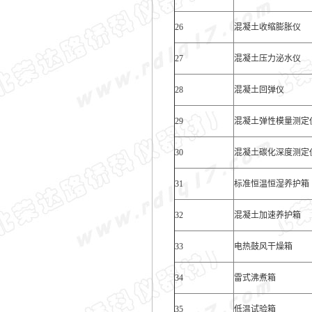
26
混凝土收缩膨胀仪
27
混凝土压力泌水仪
28
混凝土回弹仪
29
混凝土弹性模量测定
30
混凝土碳化深度测定
31
标准恒温恒湿养护箱
32
混凝土加速养护箱
33
电热鼓风干燥箱
34
雷式沸煮箱
35
低温试验箱