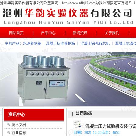
沧州华韵实验仪器有限公司郑重声明：http://www.rdlq17.com为我公司指定
网站首页
产品中心
新闻资讯
关于我们
主营产品：
水泥养护箱
｜
混凝土标准养护箱
｜
混凝土钻孔取芯机
｜
混凝土抗渗
| 公司动态
资讯中心
※
技术文档
混凝土压力试验机安装与
日期：2021-12-29点击：4652
※
行业信息