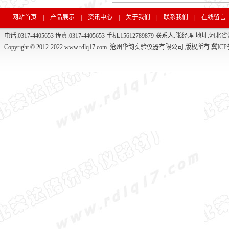
网站首页
|
产品展示
|
资讯中心
|
关于我们
|
联系我们
|
在线留言
电话:0317-4405653 传真:0317-4405653 手机:15612789879 联系人:张经理 
Copyright © 2012-2022 www.rdlq17.com. 沧州华韵实验仪器有限公司 版权所有
冀ICP